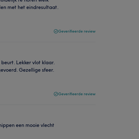
den met het eindresultaat.
Geverifieerde review
beurt. Lekker vlot klaar.
voerd. Gezellige sfeer.
Geverifieerde review
nippen een mooie vlecht