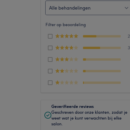
Alle behandelingen
Filter op beoordeling
Geverifieerde reviews
Geschreven door onze klanten, zodat je
weet wat je kunt verwachten bij elke
salon.