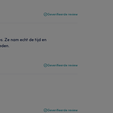
Geverifieerde review
es. Ze nam echt de tijd en
reden.
Geverifieerde review
Geverifieerde review