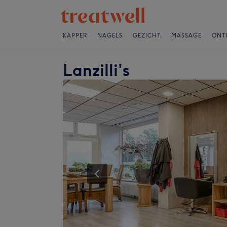
KAPPER
NAGELS
GEZICHT
MASSAGE
ONT
Lanzilli's