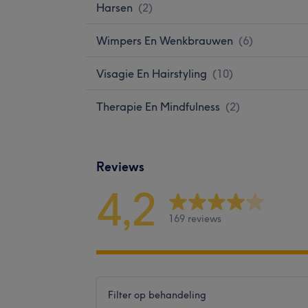
Harsen
(
2
)
Wimpers En Wenkbrauwen
(
6
)
Visagie En Hairstyling
(
10
)
Therapie En Mindfulness
(
2
)
Reviews
4,2
169 reviews
Filter op behandeling