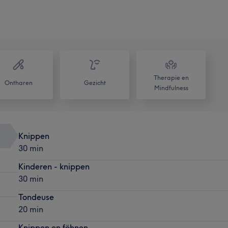
Therapie en
Ontharen
Gezicht
Mindfulness
Knippen
30 min
Kinderen - knippen
30 min
Tondeuse
20 min
Knippen en föhnen