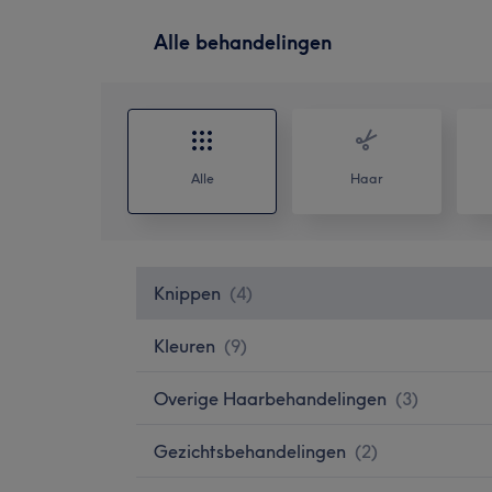
Alle behandelingen
Alle
Haar
Knippen
(
4
)
Kleuren
(
9
)
Overige Haarbehandelingen
(
3
)
Gezichtsbehandelingen
(
2
)