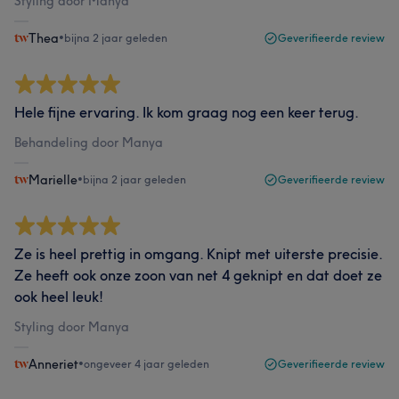
Styling door Manya
Thea
•
bijna 2 jaar geleden
Geverifieerde review
Hele fijne ervaring. Ik kom graag nog een keer terug.
Behandeling door Manya
Marielle
•
bijna 2 jaar geleden
Geverifieerde review
Ze is heel prettig in omgang. Knipt met uiterste precisie.
Ze heeft ook onze zoon van net 4 geknipt en dat doet ze
ook heel leuk!
Styling door Manya
Anneriet
•
ongeveer 4 jaar geleden
Geverifieerde review