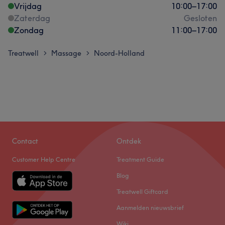
Vrijdag
10:00
–
17:00
Zaterdag
Gesloten
Zondag
11:00
–
17:00
Treatwell
Massage
Noord-Holland
>
>
Contact
Ontdek
Customer Help Centre
Treatment Guide
Blog
Treatwell Giftcard
Aanmelden nieuwsbrief
Wiki