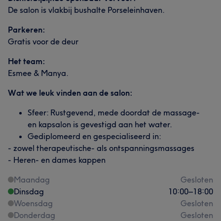
De salon is vlakbij bushalte Porseleinhaven.
Parkeren:
Gratis voor de deur
Het team:
Esmee & Manya.
Wat we leuk vinden aan de salon:
Sfeer: Rustgevend, mede doordat de massage-
en kapsalon is gevestigd aan het water.
Gediplomeerd en gespecialiseerd in:
- zowel therapeutische- als ontspanningsmassages
- Heren- en dames kappen
Maandag
Gesloten
Dinsdag
10:00
–
18:00
Woensdag
Gesloten
Donderdag
Gesloten