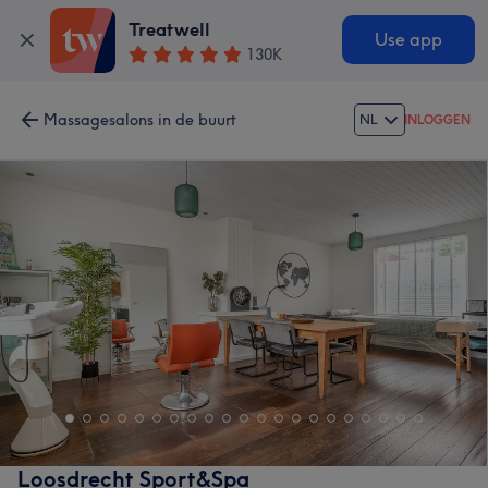
Treatwell
Use app
130K
Massagesalons in de buurt
NL
INLOGGEN
Loosdrecht Sport&Spa