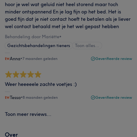
hoor je wel wat geluid niet heel storend maar toch
minder ontspannend En je lag fijn op het bed. Het is
goed fijn dat je niet contact hoeft te betalen als je liever
wel contact betaald met je het wel gepast hebben
Behandeling door Mariëtte
•
Gezichtsbehandelingen tieners
Toon alles…
Anna
•
7 maanden geleden
Geverifieerde review
Weer heeeeele zachte voetjes :)
Tessa
•
8 maanden geleden
Geverifieerde review
Toon meer reviews...
Over