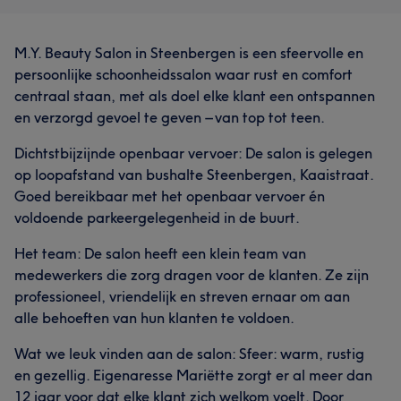
M.Y. Beauty Salon in Steenbergen is een sfeervolle en
persoonlijke schoonheidssalon waar rust en comfort
centraal staan, met als doel elke klant een ontspannen
en verzorgd gevoel te geven – van top tot teen.
Dichtstbijzijnde openbaar vervoer: De salon is gelegen
op loopafstand van bushalte Steenbergen, Kaaistraat.
Goed bereikbaar met het openbaar vervoer én
voldoende parkeergelegenheid in de buurt.
Het team: De salon heeft een klein team van
medewerkers die zorg dragen voor de klanten. Ze zijn
professioneel, vriendelijk en streven ernaar om aan
alle behoeften van hun klanten te voldoen.
Wat we leuk vinden aan de salon: Sfeer: warm, rustig
en gezellig. Eigenaresse Mariëtte zorgt er al meer dan
12 jaar voor dat elke klant zich welkom voelt. Door