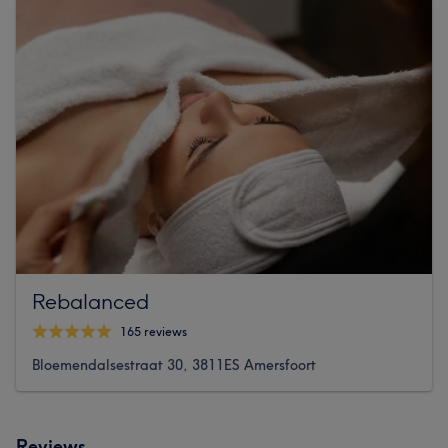
Rebalanced
165 reviews
Bloemendalsestraat 30, 3811ES Amersfoort
Reviews