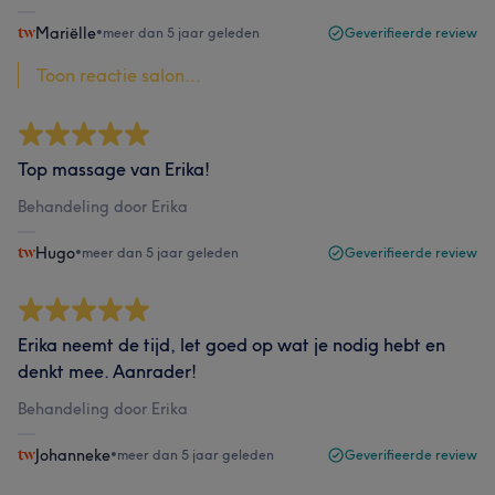
Mariëlle
•
meer dan 5 jaar geleden
Geverifieerde review
Toon reactie salon...
Top massage van Erika!
Behandeling door Erika
Hugo
•
meer dan 5 jaar geleden
Geverifieerde review
Erika neemt de tijd, let goed op wat je nodig hebt en
denkt mee. Aanrader!
Behandeling door Erika
Johanneke
•
meer dan 5 jaar geleden
Geverifieerde review