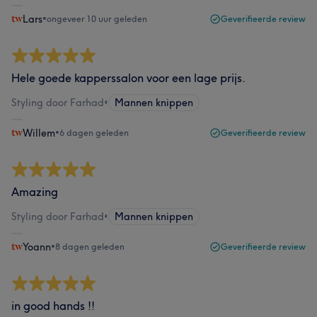
Lars
•
ongeveer 10 uur geleden
Geverifieerde review
Hele goede kapperssalon voor een lage prijs.
Styling door Farhad
•
Mannen knippen
Willem
•
6 dagen geleden
Geverifieerde review
Amazing
Styling door Farhad
•
Mannen knippen
Yoann
•
8 dagen geleden
Geverifieerde review
in good hands !!