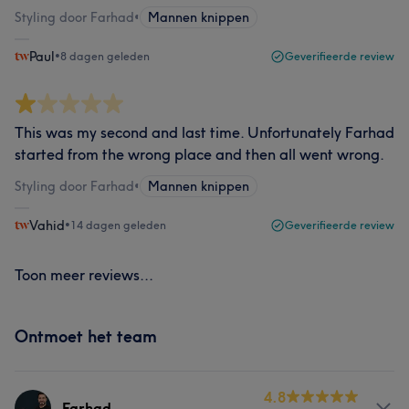
Styling door Farhad
•
Mannen knippen
Paul
•
8 dagen geleden
Geverifieerde review
This was my second and last time. Unfortunately Farhad
started from the wrong place and then all went wrong.
Styling door Farhad
•
Mannen knippen
Vahid
•
14 dagen geleden
Geverifieerde review
Toon meer reviews...
Ontmoet het team
4.8
Farhad