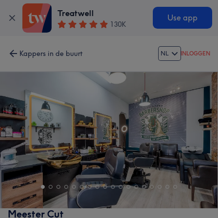
Treatwell
Use app
130K
Kappers in de buurt
NL
INLOGGEN
Meester Cut