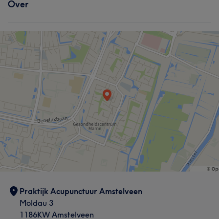
Over
Praktijk Acupunctuur Amstelveen
Moldau 3
1186KW Amstelveen