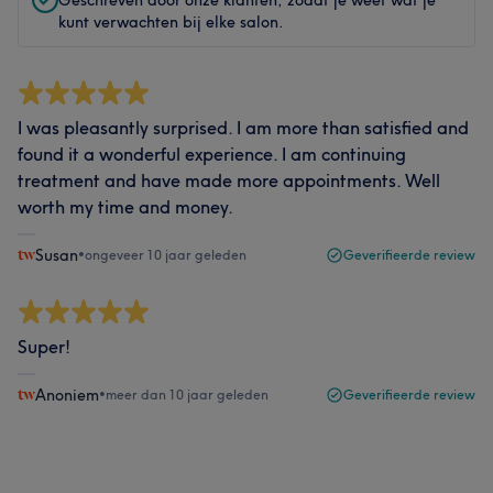
kunt verwachten bij elke salon.
I was pleasantly surprised. I am more than satisfied and
found it a wonderful experience. I am continuing
treatment and have made more appointments. Well
worth my time and money.
Susan
•
ongeveer 10 jaar geleden
Geverifieerde review
Super!
Anoniem
•
meer dan 10 jaar geleden
Geverifieerde review