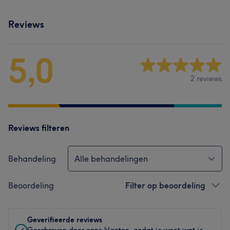
Reviews
5,0
2 reviews
Reviews filteren
Behandeling
Alle behandelingen
Beoordeling
Filter op beoordeling
Geverifieerde reviews
Geschreven door onze klanten, zodat je weet wat je