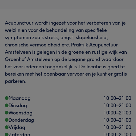
Acupunctuur wordt ingezet voor het verbeteren van je
welzijn en voor de behandeling van specifieke
symptomen zoals stress, angst, slapeloosheid,
chronische vermoeidheid etc. Praktijk Acupunctuur
Amstelveen is gelegen in de groene en rustige wijk van
Groenhof Amstelveen op de begane grond waardoor
het voor iedereen toegankelijk is. De locatie is goed te
bereiken met het openbaar vervoer en je kunt er gratis
parkeren.
Maandag
10:00
–
21:00
Dinsdag
10:00
–
21:00
Woensdag
10:00
–
21:00
Donderdag
10:00
–
21:00
Vrijdag
10:00
–
21:00
Zaterdag
10:00
–
21:00