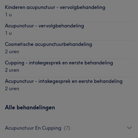
Kinderen acupunctuur - vervolgbehandeling
1 u
Acupunctuur - vervolgbehandeling
1 u
Cosmetische acupunctuurbehandeling
2 uren
Cupping - intakegesprek en eerste behandeling
2 uren
Acupunctuur - intakegesprek en eerste behandeling
2 uren
Alle behandelingen
Acupunctuur En Cupping
(
7
)