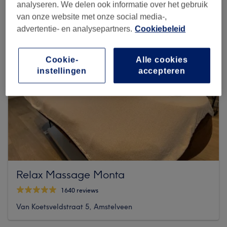
analyseren. We delen ook informatie over het gebruik
van onze website met onze social media-,
advertentie- en analysepartners.
Cookiebeleid
Cookie-
Alle cookies
instellingen
accepteren
Relax Massage Monta
1640 reviews
Van Koetsveldstraat 5, Amstelveen