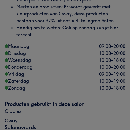
Merken en producten: Er wordt gewerkt met
kleurproducten van Oway, deze producten
bestaan voor 97% uit natuurlijke ingrediënten.
Handig om te weten: Ook op zondag kun je hier
terecht.
Maandag
09:00
–
20:00
Dinsdag
10:00
–
20:00
Woensdag
10:00
–
18:00
Donderdag
10:00
–
20:00
Vrijdag
09:00
–
19:00
Zaterdag
10:00
–
19:00
Zondag
10:00
–
18:00
Producten gebruikt in deze salon
Olaplex
Oway
Salonawards