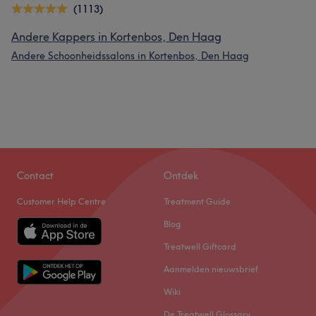
(1113)
Andere Kappers in Kortenbos, Den Haag
Andere Schoonheidssalons in Kortenbos, Den Haag
Contact
Ontdek
Customer Help Centre
Treatment Guide
Blog
Treatwell Giftcard
Aanmelden nieuwsbrief
Wiki
De Treatwell Glossary