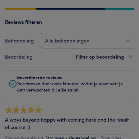
Reviews filteren
Behandeling
Alle behandelingen
Beoordeling
Filter op beoordeling
Geverifieerde reviews
Geschreven door onze klanten, zodat je weet wat je
kunt verwachten bij elke salon.
Always beyond happy with coming here and the result
of course :)
Styling door Anna
•
Vrouwen - kleurspoeling
Toon alles…