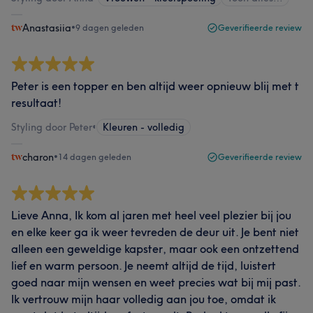
Anastasiia
•
9 dagen geleden
Geverifieerde review
Peter is een topper en ben altijd weer opnieuw blij met t
resultaat!
Styling door Peter
•
Kleuren - volledig
charon
•
14 dagen geleden
Geverifieerde review
Lieve Anna, Ik kom al jaren met heel veel plezier bij jou
en elke keer ga ik weer tevreden de deur uit. Je bent niet
alleen een geweldige kapster, maar ook een ontzettend
lief en warm persoon. Je neemt altijd de tijd, luistert
goed naar mijn wensen en weet precies wat bij mij past.
Ik vertrouw mijn haar volledig aan jou toe, omdat ik