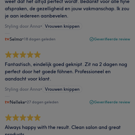
weet dat het altijd perfect wordt. Bedankt voor alle fijne
afspraken, de gezelligheid en jouw vakmanschap. Ik zou
je aan iedereen aanbevelen.
Styling door Anna
•
Vrouwen knippen
Selma
•
18 dagen geleden
Geverifieerde review
Fantastisch, eindelijk goed geknipt. Zit na 2 dagen nog
perfect door het goede föhnen. Professioneel en
aandacht voor klant.
Styling door Anna
•
Vrouwen knippen
Nelleke
•
27 dagen geleden
Geverifieerde review
Always happy with the result. Clean salon and great
products.