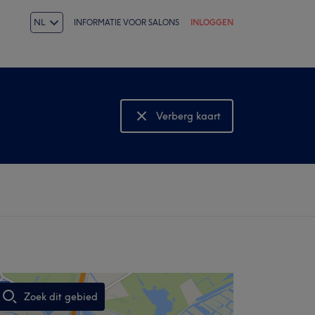
NL
INFORMATIE VOOR SALONS
INLOGGEN
Verberg kaart
Bekijk kaart
Zoek dit gebied