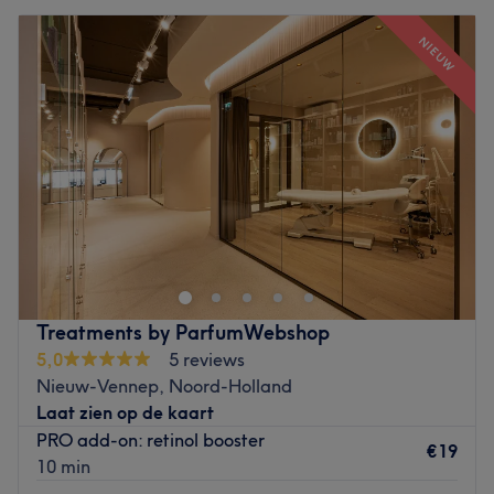
NIEUW
Treatments by ParfumWebshop
5,0
5 reviews
Nieuw-Vennep, Noord-Holland
Laat zien op de kaart
PRO add-on: retinol booster
€19
10 min