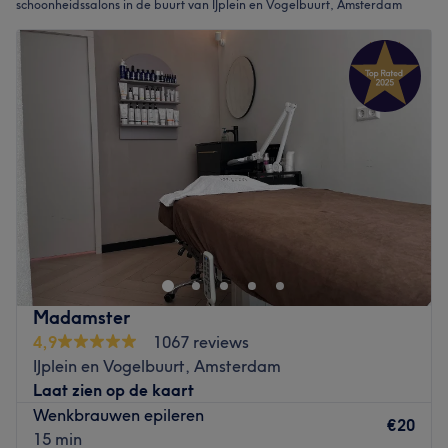
schoonheidssalons in de buurt van IJplein en Vogelbuurt, Amsterdam
Madamster
4,9
1067 reviews
IJplein en Vogelbuurt, Amsterdam
Laat zien op de kaart
Wenkbrauwen epileren
€20
15 min