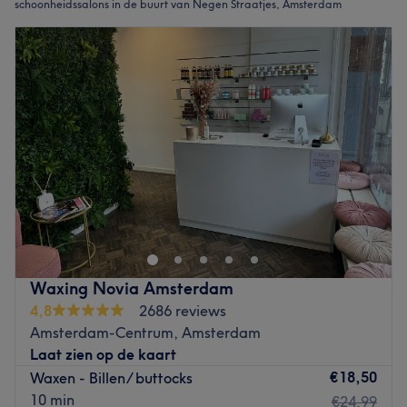
schoonheidssalons in de buurt van Negen Straatjes, Amsterdam
Waxing Novia Amsterdam
4,8
2686 reviews
Amsterdam-Centrum, Amsterdam
Laat zien op de kaart
€18,50
Waxen - Billen/ buttocks
10 min
€24,99