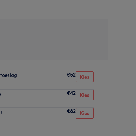
€52
 toeslag
Kies
€42
g
Kies
€82
g
Kies