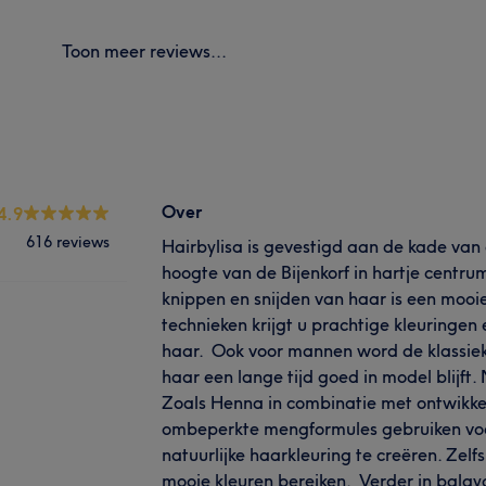
Toon meer reviews...
Over
4.9
616 reviews
Hairbylisa is gevestigd aan de kade van
hoogte van de Bijenkorf in hartje centru
knippen en snijden van haar is een mooi
technieken krijgt u prachtige kleuringen
haar. Ook voor mannen word de klassiek
haar een lange tijd goed in model blijft. 
Zoals Henna in combinatie met ontwikke
ombeperkte mengformules gebruiken voo
natuurlijke haarkleuring te creëren. Zelf
mooie kleuren bereiken. Verder in balay