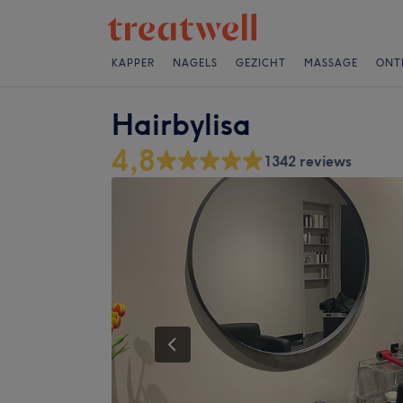
KAPPER
NAGELS
GEZICHT
MASSAGE
ONT
Hairbylisa
4,8
1342 reviews