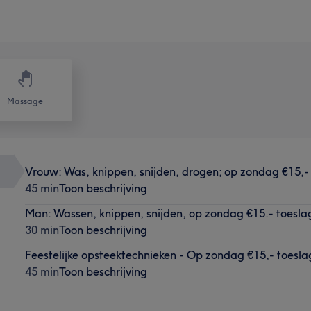
Massage
Vrouw: Was, knippen, snijden, drogen; op zondag €15,-
45 min
Toon beschrijving
Man: Wassen, knippen, snijden, op zondag €15.- toesla
30 min
Toon beschrijving
Feestelijke opsteektechnieken - Op zondag €15,- toesla
45 min
Toon beschrijving