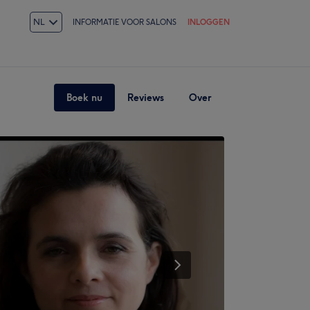
NL
INFORMATIE VOOR SALONS
INLOGGEN
Boek nu
Reviews
Over