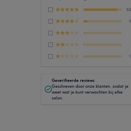
8
Geverifieerde reviews
Geschreven door onze klanten, zodat je
weet wat je kunt verwachten bij elke
salon.