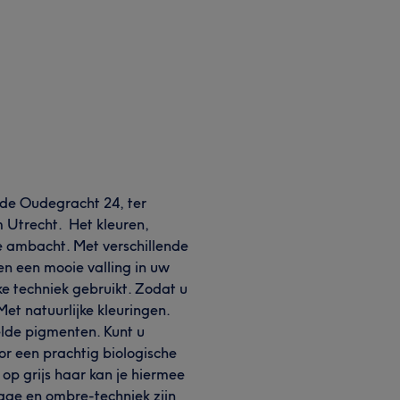
 de Oudegracht 24, ter
m Utrecht. Het kleuren,
e ambacht. Met verschillende
 en een mooie valling in uw
e techniek gebruikt. Zodat u
Met natuurlijke kleuringen.
lde pigmenten. Kunt u
r een prachtig biologische
s op grijs haar kan je hiermee
age en ombre-techniek zijn