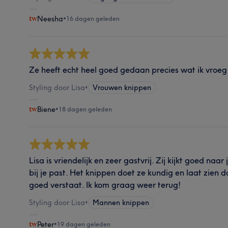
Neesha
•
16 dagen geleden
Ze heeft echt heel goed gedaan precies wat ik vroeg 
Styling door Lisa
•
Vrouwen knippen
Biene
•
18 dagen geleden
Lisa is vriendelijk en zeer gastvrij. Zij kijkt goed naar
bij je past. Het knippen doet ze kundig en laat zien 
goed verstaat. Ik kom graag weer terug!
Styling door Lisa
•
Mannen knippen
Peter
•
19 dagen geleden