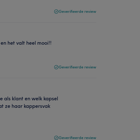
Geverifieerde review
en het valt heel mooi!!
Geverifieerde review
 je als klant en welk kapsel
dat ze haar kappersvak
Geverifieerde review