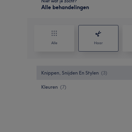
Niet wat je zocht?
Alle behandelingen
Alle
Haar
Knippen, Snijden En Stylen
(
3
)
Kleuren
(
7
)