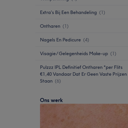
Extra's Bij Een Behandeling
(
1
)
Ontharen
(
1
)
Nagels En Pedicure
(
4
)
Visagie/ Gelegenheids Make-up
(
1
)
Pulzzz IPL Definitief Ontharen *per Flits
€1,40 Vandaar Dat Er Geen Vaste Prijzen
Staan
(
6
)
Ons werk