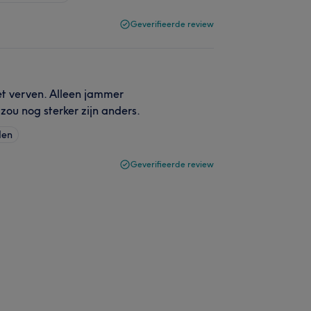
Geverifieerde review
t verven. Alleen jammer
zou nog sterker zijn anders.
den
Geverifieerde review