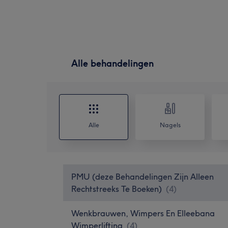
Alle behandelingen
Alle
Nagels
PMU (deze Behandelingen Zijn Alleen
Rechtstreeks Te Boeken)
(
4
)
Wenkbrauwen, Wimpers En Elleebana
Wimperlifting
(
4
)