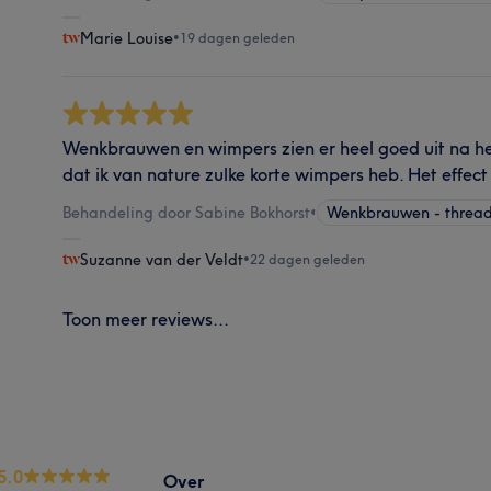
Marie Louise
•
19 dagen geleden
Wenkbrauwen en wimpers zien er heel goed uit na he
dat ik van nature zulke korte wimpers heb. Het effect 
Behandeling door Sabine Bokhorst
•
Wenkbrauwen - threa
Suzanne van der Veldt
•
22 dagen geleden
Toon meer reviews...
5.0
Over