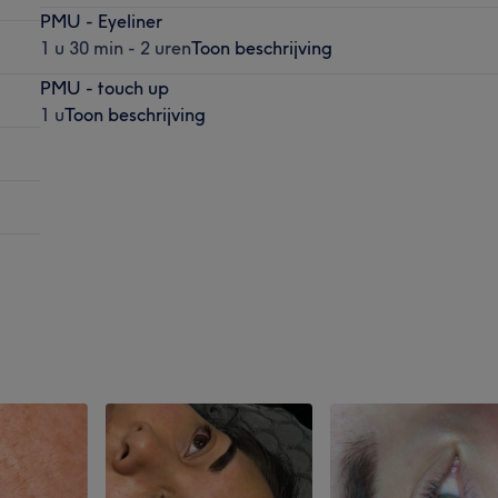
PMU - Eyeliner
1 u 30 min - 2 uren
Toon beschrijving
PMU - touch up
1 u
Toon beschrijving