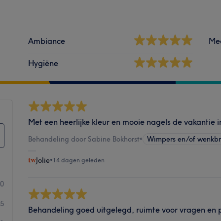
Ambiance
Me
Hygiëne
Met een heerlijke kleur en mooie nagels de vakantie i
Behandeling door Sabine Bokhorst
•
Wimpers en/of wenkb
Jolie
•
14 dagen geleden
10
65
Behandeling goed uitgelegd, ruimte voor vragen en p