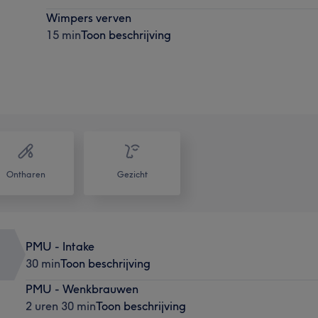
Wimpers verven
15 min
Toon beschrijving
Ontharen
Gezicht
PMU - Intake
30 min
Toon beschrijving
PMU - Wenkbrauwen
2 uren 30 min
Toon beschrijving