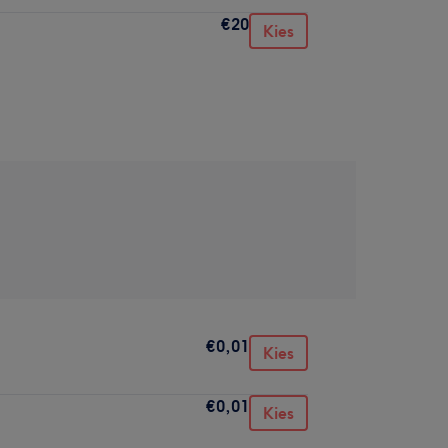
€20
Kies
€0,01
Kies
€0,01
Kies