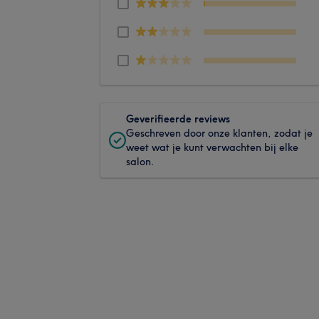
Geverifieerde reviews
Geschreven door onze klanten, zodat je
weet wat je kunt verwachten bij elke
salon.