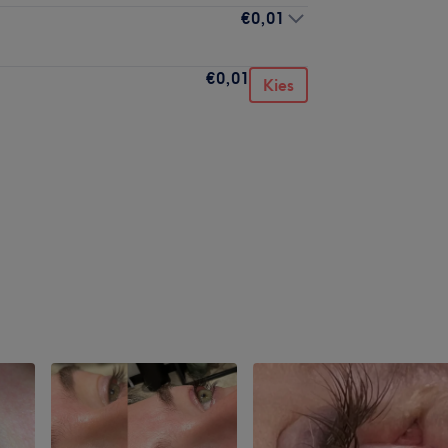
€0,01
€0,01
Kies