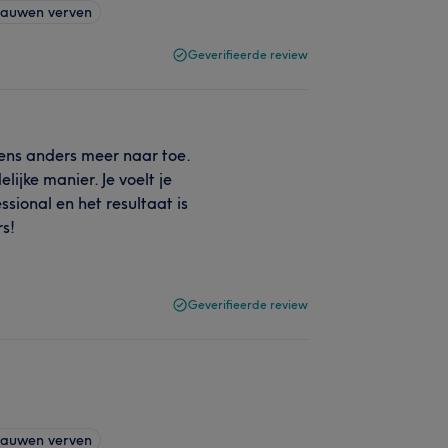
rauwen verven
Geverifieerde review
gens anders meer naar toe.
lijke manier. Je voelt je
ssional en het resultaat is
rs!
Geverifieerde review
rauwen verven