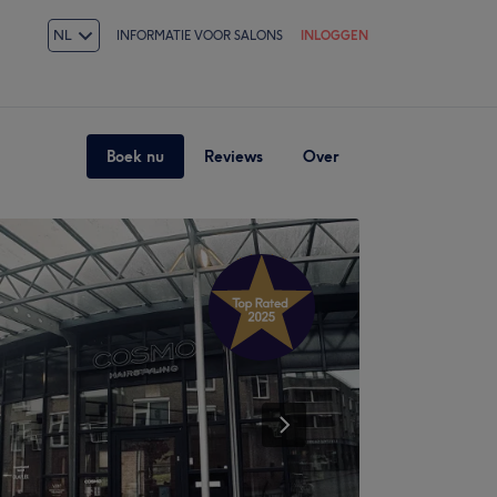
NL
INFORMATIE VOOR SALONS
INLOGGEN
Boek nu
Reviews
Over