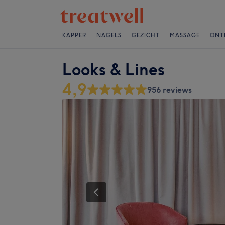
KAPPER
NAGELS
GEZICHT
MASSAGE
ONT
Looks & Lines
4,9
956 reviews