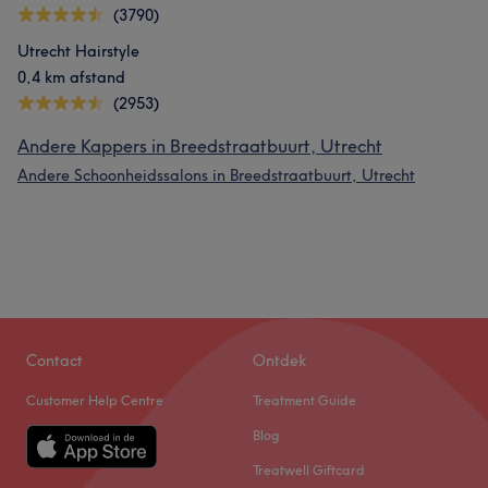
(3790)
Utrecht Hairstyle
0,4 km afstand
(2953)
Andere Kappers in Breedstraatbuurt, Utrecht
Andere Schoonheidssalons in Breedstraatbuurt, Utrecht
Contact
Ontdek
Customer Help Centre
Treatment Guide
Blog
Treatwell Giftcard