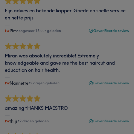
Fijn advies en bekende kapper. Goede en snelle service
en nette prijs
Pim
•
ongeveer 18 uur geleden
Geverifieerde review
Miran was absolutely incredible! Extremely
knowledgeable and gave me the best haircut and
education on hair health.
Nannette
•
2 dagen geleden
Geverifieerde review
amazing tHANKS MAESTRO
thijs
•
2 dagen geleden
Geverifieerde review