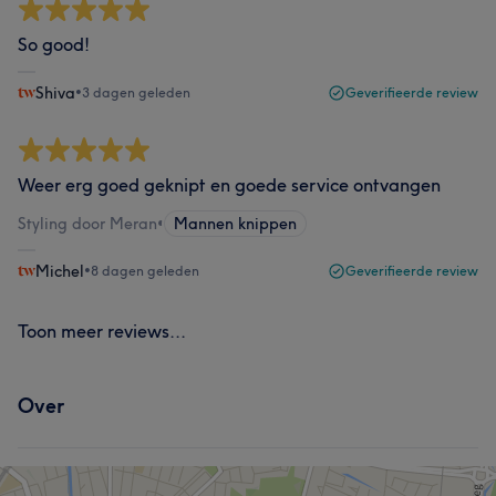
So good!
Shiva
•
3 dagen geleden
Geverifieerde review
Weer erg goed geknipt en goede service ontvangen
Styling door Meran
•
Mannen knippen
Michel
•
8 dagen geleden
Geverifieerde review
Toon meer reviews...
Over