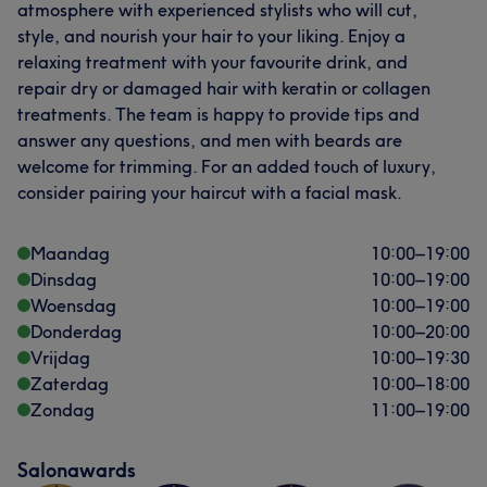
atmosphere with experienced stylists who will cut,
style, and nourish your hair to your liking. Enjoy a
relaxing treatment with your favourite drink, and
repair dry or damaged hair with keratin or collagen
treatments. The team is happy to provide tips and
answer any questions, and men with beards are
welcome for trimming. For an added touch of luxury,
consider pairing your haircut with a facial mask.
Maandag
10:00
–
19:00
Dinsdag
10:00
–
19:00
Woensdag
10:00
–
19:00
Donderdag
10:00
–
20:00
Vrijdag
10:00
–
19:30
Zaterdag
10:00
–
18:00
Zondag
11:00
–
19:00
Salonawards