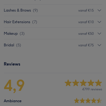
Lashes & Brows
(
9
)
vanaf €15
Hair Extensions
(
7
)
vanaf €10
Makeup
(
3
)
vanaf €50
Bridal
(
5
)
vanaf €75
Reviews
4,9
4799 reviews
Ambiance