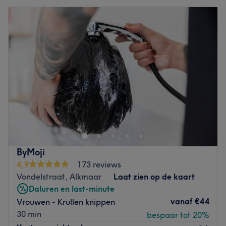
ByMoji
4,9
173 reviews
Vondelstraat, Alkmaar
Laat zien op de kaart
Daluren en last-minute
vanaf
€44
Vrouwen - Krullen knippen
30 min
bespaar tot 20%