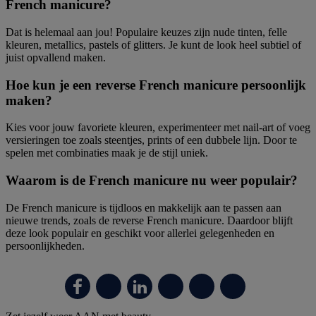
French manicure?
Dat is helemaal aan jou! Populaire keuzes zijn nude tinten, felle
kleuren, metallics, pastels of glitters. Je kunt de look heel subtiel of
juist opvallend maken.
Hoe kun je een reverse French manicure persoonlijk
maken?
Kies voor jouw favoriete kleuren, experimenteer met nail-art of voeg
versieringen toe zoals steentjes, prints of een dubbele lijn. Door te
spelen met combinaties maak je de stijl uniek.
Waarom is de French manicure nu weer populair?
De French manicure is tijdloos en makkelijk aan te passen aan
nieuwe trends, zoals de reverse French manicure. Daardoor blijft
deze look populair en geschikt voor allerlei gelegenheden en
persoonlijkheden.
Primaire