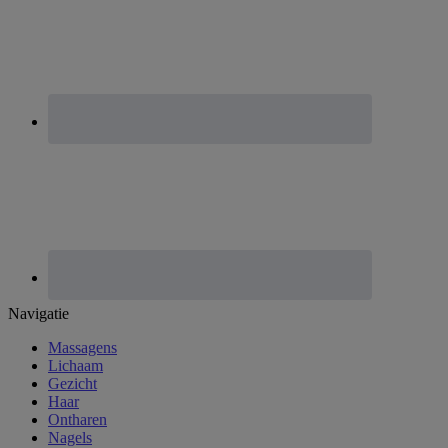
Footer
Navigatie
Massagens
Lichaam
Gezicht
Haar
Ontharen
Nagels