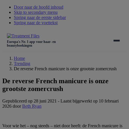
Door naar de hoofd inhoud
Skip to secondary menu
Spring naar de eerste sidebar
Spring naar de voettekst
Europa's Nr. 1 app voor haar- en
beautyboekingen
Home
Trending
De reverse French manicure is onze grootste zomercrush
De reverse French manicure is onze
grootste zomercrush
Gepubliceerd op 28 juni 2021
-
Laatst bijgewerkt op 10 februari
2026
door
Beth Ryan
Voor wie het – nog steeds – niet door heeft: de French manicure is