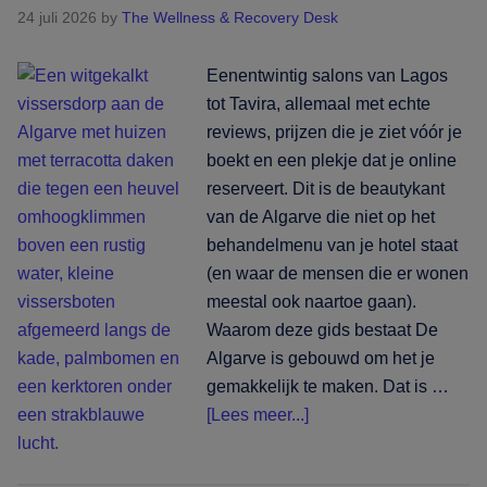
ze
24 juli 2026
by
The Wellness & Recovery Desk
behandelt
Eenentwintig salons van Lagos
tot Tavira, allemaal met echte
reviews, prijzen die je ziet vóór je
boekt en een plekje dat je online
reserveert. Dit is de beautykant
van de Algarve die niet op het
behandelmenu van je hotel staat
(en waar de mensen die er wonen
meestal ook naartoe gaan).
Waarom deze gids bestaat De
Algarve is gebouwd om het je
gemakkelijk te maken. Dat is …
overDe
[Lees meer...]
Algarve
voorbij