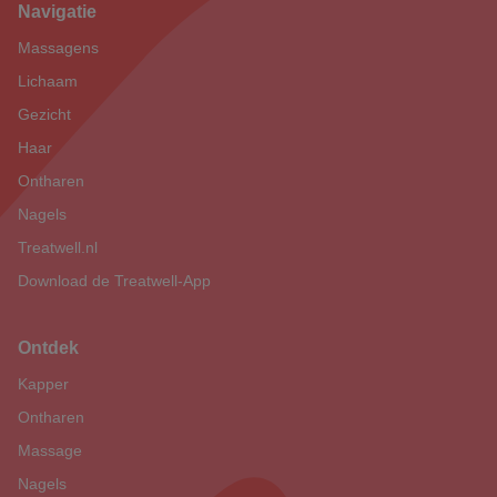
Navigatie
Footer
Massagens
Lichaam
Gezicht
Haar
Ontharen
Nagels
Treatwell.nl
Download de Treatwell-App
Ontdek
Kapper
Ontharen
Massage
Nagels