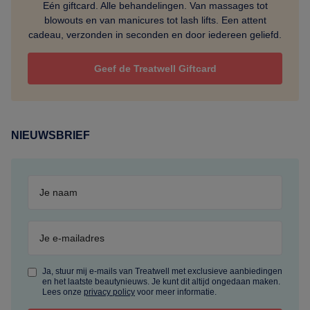
Eén giftcard. Alle behandelingen. Van massages tot
blowouts en van manicures tot lash lifts. Een attent
cadeau, verzonden in seconden en door iedereen geliefd.
Geef de Treatwell Giftcard
NIEUWSBRIEF
Ja, stuur mij e-mails van Treatwell met exclusieve aanbiedingen
en het laatste beautynieuws. Je kunt dit altijd ongedaan maken.
Lees onze
privacy policy
voor meer informatie.