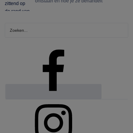
ontstaan en hoe je ze behandelt
Zoeken...