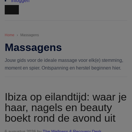
Inloggen
Home
Massagens
Massagens
Jouw gids voor de ideale massage voor elk(e) stemming,
moment en spier. Ontspanning en herstel beginnen hier.
Ibiza op eilandtijd: waar je
haar, nagels en beauty
boekt rond de avond uit
6 augustus 2026
by
The Wellness & Recovery Desk