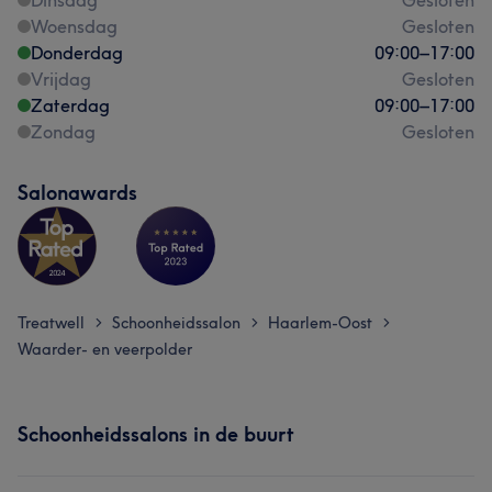
Dinsdag
Gesloten
Woensdag
Gesloten
Donderdag
09:00
–
17:00
Vrijdag
Gesloten
Zaterdag
09:00
–
17:00
Zondag
Gesloten
Salonawards
Treatwell
Schoonheidssalon
Haarlem-Oost
>
>
>
Waarder- en veerpolder
Schoonheidssalons in de buurt