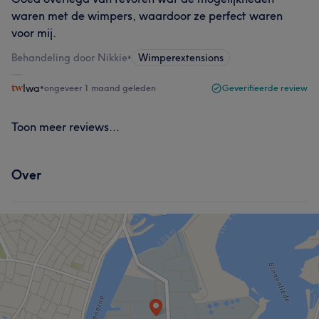
waren met de wimpers, waardoor ze perfect waren
voor mij.
Behandeling door Nikkie
•
Wimperextensions
Iwa
•
ongeveer 1 maand geleden
Geverifieerde review
Toon meer reviews...
Over